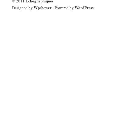
Échographiques
© 2011
Wpshower
WordPress
Designed by
/
Powered by