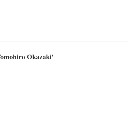
omohiro Okazaki
'