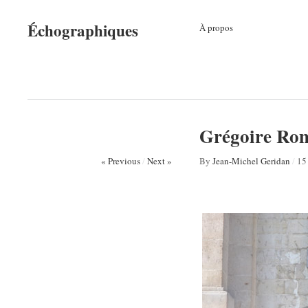
Échographiques
À propos
Grégoire Rom
« Previous
/
Next »
By
Jean-Michel Geridan
/
15