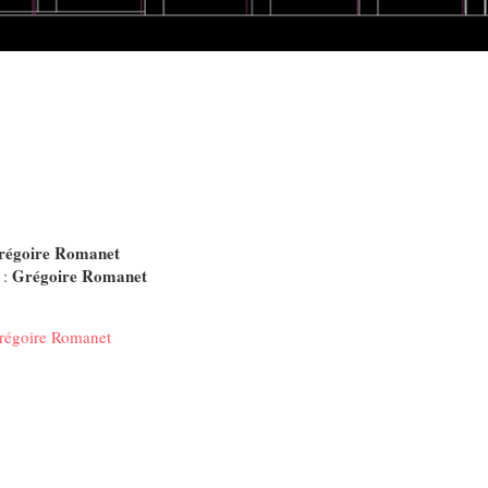
régoire Romanet
Grégoire Romanet
 :
régoire Romanet