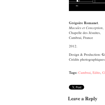
Grégoire Romanet
.
Macules et Conception
,
Chapelle des Jésuites,
Cambrai, France
2012.
G
Design & Production:
Crédits photographiques
Tags:
Cambrai
,
Edito
,
G
Leave a Reply