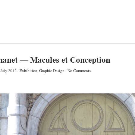
anet — Macules et Conception
 July 2012
/
Exhibition
,
Graphic Design
/
No Comments